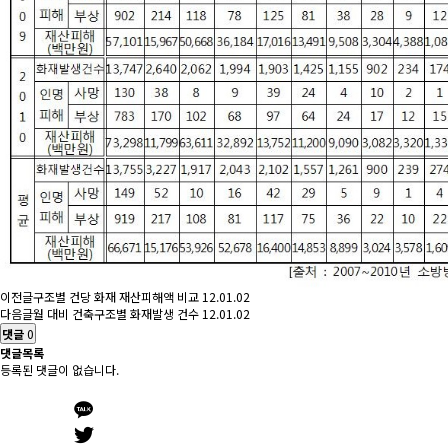
이전글
구조별 건당 화재 재산피해액 비교
12.01.02
다음글
월 대비 건축구조별 화재발생 건수
12.01.02
댓글
0
댓글목록
등록된 댓글이 없습니다.