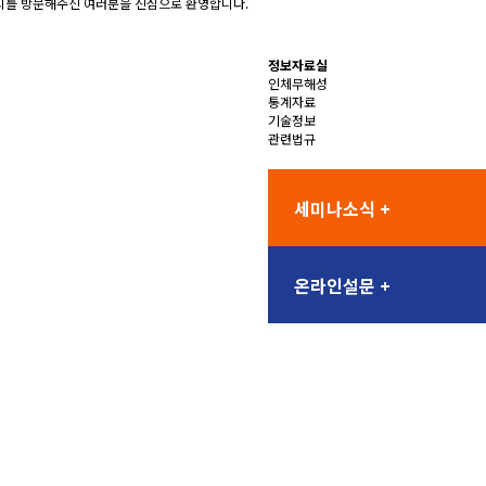
를 방문해주신 여러분을 진심으로 환영합니다.
정보자료실
인체무해성
통계자료
기술정보
관련법규
세미나소식 +
온라인설문 +