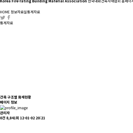
Korea Fire-rating Building Material Association
한국내화건축자재협회 홈페이지
HOME
정보자료실
통계자료
통계자료
건축 구조별 화재현황
페이지 정보
관리자
0건
8,841회
12-01-02 20:21