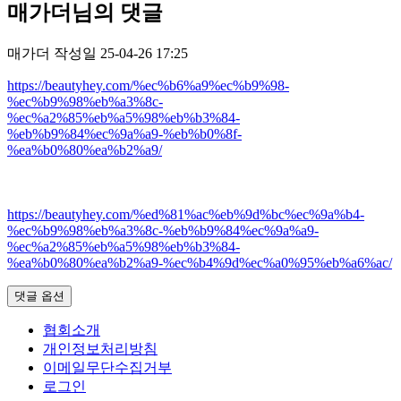
매가더님의 댓글
매가더
작성일
25-04-26 17:25
https://beautyhey.com/%ec%b6%a9%ec%b9%98-
%ec%b9%98%eb%a3%8c-
%ec%a2%85%eb%a5%98%eb%b3%84-
%eb%b9%84%ec%9a%a9-%eb%b0%8f-
%ea%b0%80%ea%b2%a9/
https://beautyhey.com/%ed%81%ac%eb%9d%bc%ec%9a%b4-
%ec%b9%98%eb%a3%8c-%eb%b9%84%ec%9a%a9-
%ec%a2%85%eb%a5%98%eb%b3%84-
%ea%b0%80%ea%b2%a9-%ec%b4%9d%ec%a0%95%eb%a6%ac/
댓글 옵션
협회소개
개인정보처리방침
이메일무단수집거부
로그인