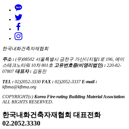
한국내화건축자재협회
주소 :
(우)08502 서울특별시 금천구 가산디지털1로 196, 에이
스테크노타워 10차 801호
고유번호증(비영리법인) :
220-82-
07807
대표자 :
김동진
TEL :
02)2052-3330
FAX :
02)2052-3337
E-mail :
kfbma@kfbma.org
COPYRIGHT(c)
Korea Fire-rating Building Material Association
ALL RIGHTS RESERVED.
한국내화건축자재협회 대표전화
02.2052.3330