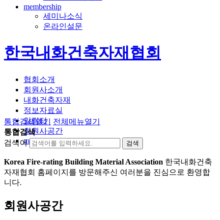
membership
세미나소식
온라인설문
한국내화건축자재협회
협회소개
회원사소개
내화건축자재
정보자료실
알림터
통합검색
열기
전체메뉴
열기
회원사공간
통합검색
membership
검색어
Korea Fire-rating Building Material Association
한국내화건축
자재협회 홈페이지를 방문해주신 여러분을 진심으로 환영합
니다.
회원사공간