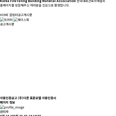
Korea Fire-rating Building Material Association
한국내화건축자재협회
홈페이지를 방문해주신 여러분을 진심으로 환영합니다.
HOME
알림터
공고게시판
공고게시판
사용인증공고
(주)더존 표준모델 사용인증서
페이지 정보
관리자
0건
10,393회
23-03-24 10:55