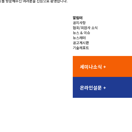
를 방문해주신 여러분을 진심으로 환영합니다.
알림터
공지사항
협회/회원사 소식
뉴스 & 이슈
뉴스레터
공고게시판
기술레포트
세미나소식 +
온라인설문 +