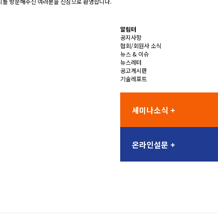
를 방문해주신 여러분을 진심으로 환영합니다.
알림터
공지사항
협회/회원사 소식
뉴스 & 이슈
뉴스레터
공고게시판
기술레포트
세미나소식 +
온라인설문 +