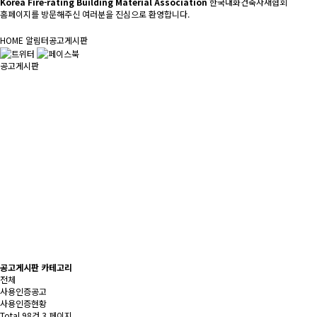
Korea Fire-rating Building Material Association
한국내화건축자재협회
홈페이지를 방문해주신 여러분을 진심으로 환영합니다.
HOME
알림터
공고게시판
공고게시판
공고게시판 카테고리
전체
사용인증공고
사용인증현황
Total 98건
3 페이지