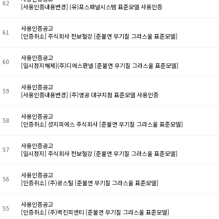
62
[사용인증내용변경] (유)포스패널시스템 표준모델 사용인증
사용인증공고
61
[인증취소] 주식회사 천보철강 [준불연 무기질 그라스울 표준모델]
사용인증공고
60
[일시정지해제](주)디에스판넬 [준불연 무기질 그라스울 표준모델]
사용인증공고
59
[사용인증내용변경] (주)영공 대구지점 표준모델 사용인증
사용인증공고
58
[인증취소] 성지피에스 주식회사 [준불연 무기질 그라스울 표준모델]
사용인증공고
57
[일시정지] 주식회사 천보철강 [준불연 무기질 그라스울 표준모델]
사용인증공고
56
[인증취소] (주)광스틸 [준불연 무기질 그라스울 표준모델]
사용인증공고
55
[인증취소] (주)벽진피앤티 [준불연 무기질 그라스울 표준모델]