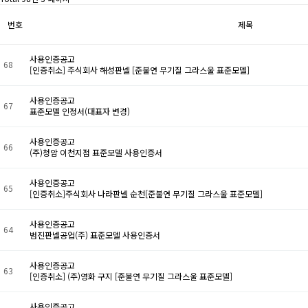
번호
제목
사용인증공고
68
[인증취소] 주식회사 해성판넬 [준불연 무기질 그라스울 표준모델]
사용인증공고
67
표준모델 인정서(대표자 변경)
사용인증공고
66
(주)청암 이천지점 표준모델 사용인증서
사용인증공고
65
[인증취소]주식회사 나라판넬 순천[준불연 무기질 그라스울 표준모델]
사용인증공고
64
범진판넬공업(주) 표준모델 사용인증서
사용인증공고
63
[인증취소] (주)영화 구지 [준불연 무기질 그라스울 표준모델]
사용인증공고